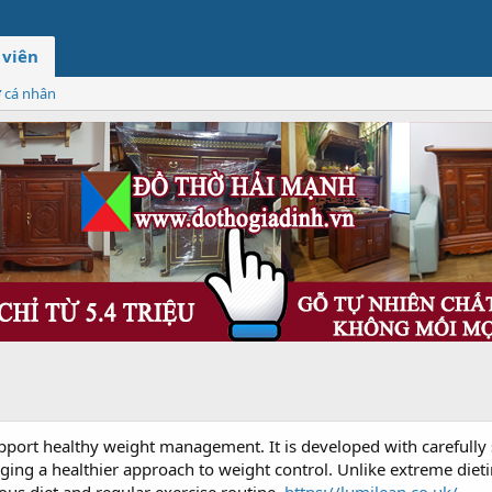
 viên
ơ cá nhân
pport healthy weight management. It is developed with carefully 
ging a healthier approach to weight control. Unlike extreme die