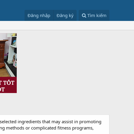
Đăng nhập
Đăng ký
Tìm kiếm
selected ingredients that may assist in promoting
ting methods or complicated fitness programs,