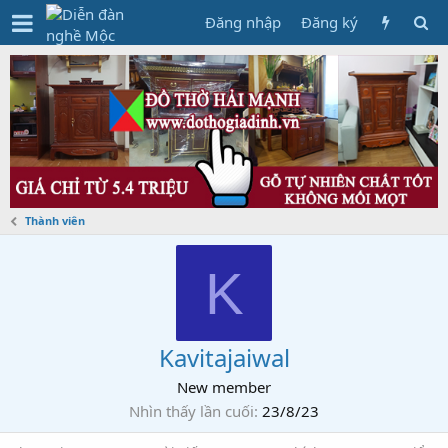
Đăng nhập
Đăng ký
Thành viên
K
Kavitajaiwal
New member
Nhìn thấy lần cuối
23/8/23