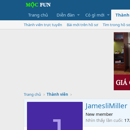
Trang chủ
Diễn đàn
Có gì mới
Thành
Thành viên trực tuyến
Bài mới trên hồ sơ
Tìm trong hồ s
Trang chủ
Thành viên
JamesliMiller
New member
Nhìn thấy lần cuối
17