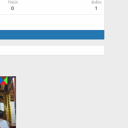
Thích
Điểm
0
1