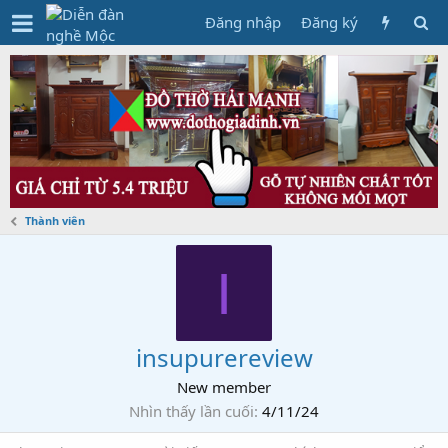
Đăng nhập
Đăng ký
Thành viên
I
insupurereview
New member
Nhìn thấy lần cuối
4/11/24