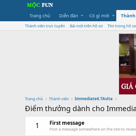
Trang chủ
Diễn đàn
Có gì mới
Thành
Thành viên trực tuyến
Bài mới trên hồ sơ
Tìm trong hồ s
Trang chủ
Thành viên
Immediate6.7Avita
Điểm thưởng dành cho Immedia
First message
1
Post a message somewhere on the site to receive