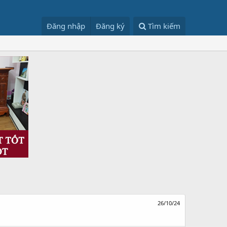
Đăng nhập
Đăng ký
Tìm kiếm
26/10/24