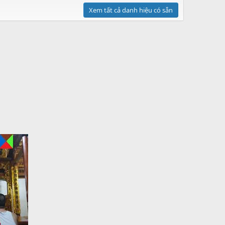
Xem tất cả danh hiệu có sẵn