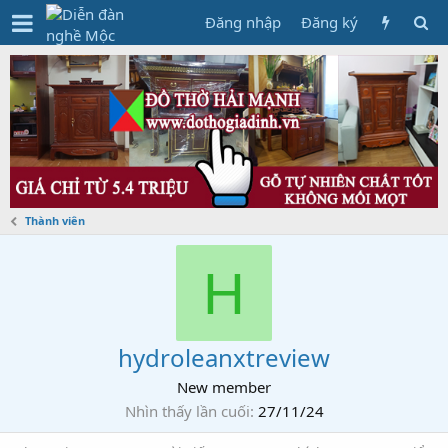
Đăng nhập
Đăng ký
Thành viên
H
hydroleanxtreview
New member
Nhìn thấy lần cuối
27/11/24