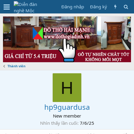
Đăng nhập
Đăng ký
Thành viên
H
hp9guardusa
New member
Nhìn thấy lần cuối
7/6/25