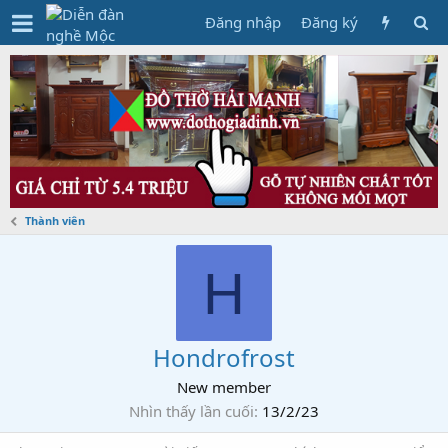
Đăng nhập
Đăng ký
Thành viên
H
Hondrofrost
New member
Nhìn thấy lần cuối
13/2/23