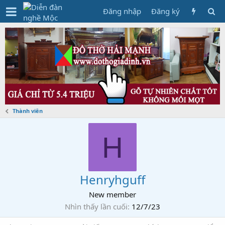
Đăng nhập
Đăng ký
Thành viên
H
Henryhguff
New member
Nhìn thấy lần cuối
12/7/23