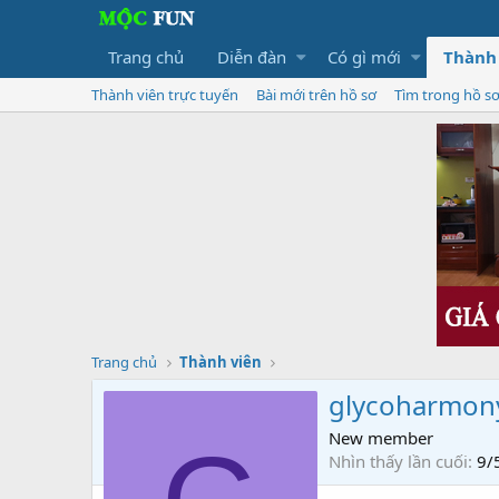
Trang chủ
Diễn đàn
Có gì mới
Thành
Thành viên trực tuyến
Bài mới trên hồ sơ
Tìm trong hồ s
Trang chủ
Thành viên
glycoharmon
New member
Nhìn thấy lần cuối
9/