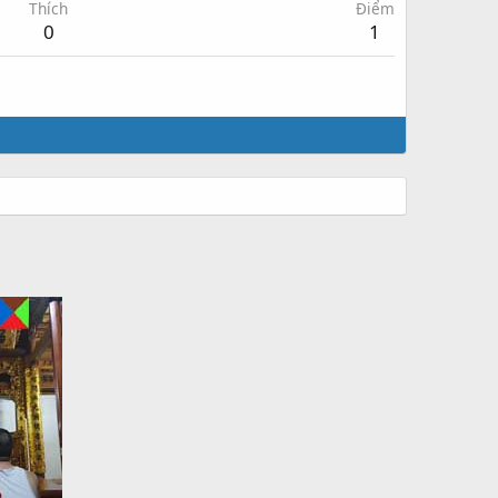
Thích
Điểm
0
1