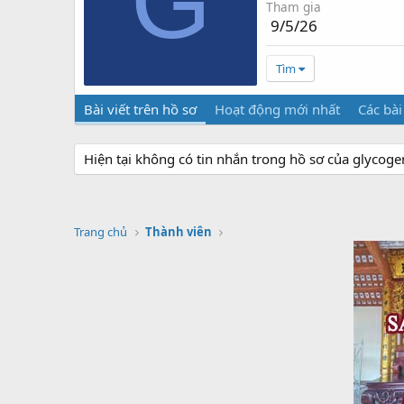
G
Tham gia
9/5/26
Tìm
Bài viết trên hồ sơ
Hoạt động mới nhất
Các bài
Hiện tại không có tin nhắn trong hồ sơ của glycogen
Trang chủ
Thành viên