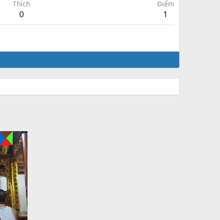
Thích
Điểm
0
1