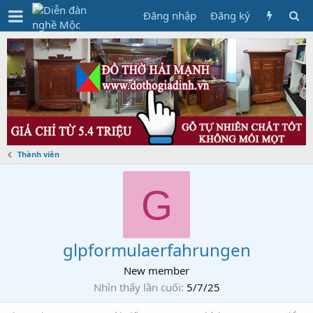
Đăng nhập
Đăng ký
Thành viên
G
glpformulaerfahrungen
New member
Nhìn thấy lần cuối
5/7/25