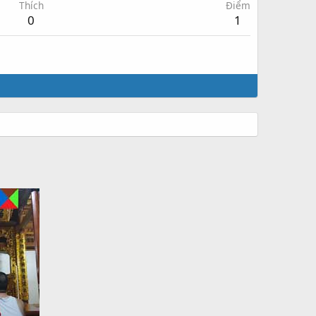
Thích
Điểm
0
1