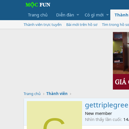
Trang chủ
Diễn đàn
Có gì mới
Thành
Thành viên trực tuyến
Bài mới trên hồ sơ
Tìm trong hồ s
Trang chủ
Thành viên
gettriplegre
New member
Nhìn thấy lần cuối
14