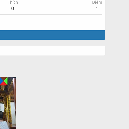
Thích
Điểm
0
1