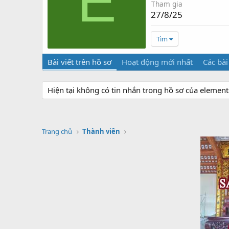
E
Tham gia
27/8/25
Tìm
Bài viết trên hồ sơ
Hoạt động mới nhất
Các bài
Hiện tại không có tin nhắn trong hồ sơ của elemen
Trang chủ
Thành viên