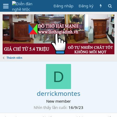
Đăng nhập
Đăng ký
Thành viên
D
derrickmontes
New member
Nhìn thấy lần cuối
16/9/23