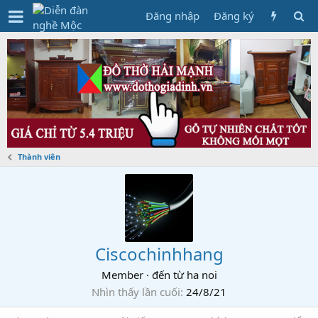
Đăng nhập
Đăng ký
Thành viên
Ciscochinhhang
Member
·
đến từ
ha noi
Nhìn thấy lần cuối
24/8/21