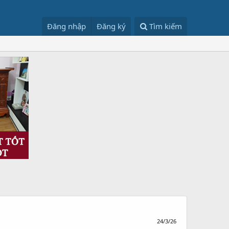
Đăng nhập
Đăng ký
Tìm kiếm
24/3/26