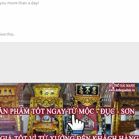
 you more than a day!
ve this.