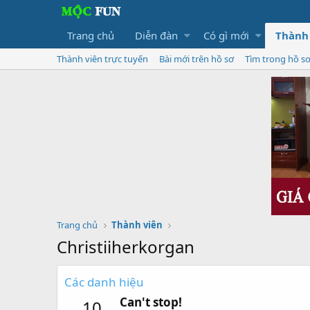
Trang chủ
Diễn đàn
Có gì mới
Thành
Thành viên trực tuyến
Bài mới trên hồ sơ
Tìm trong hồ s
Trang chủ
Thành viên
Christiiherkorgan
Các danh hiệu
Can't stop!
10