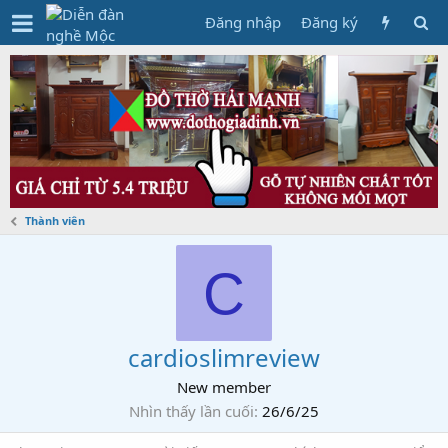
Đăng nhập
Đăng ký
Thành viên
C
cardioslimreview
New member
Nhìn thấy lần cuối
26/6/25