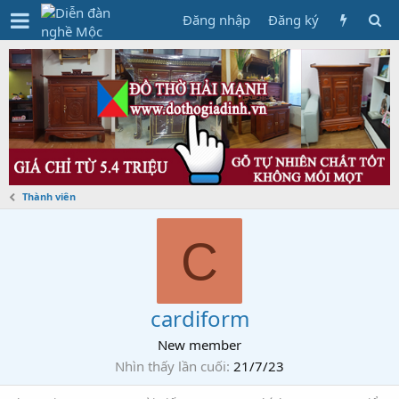
Đăng nhập
Đăng ký
Thành viên
C
cardiform
New member
Nhìn thấy lần cuối
21/7/23