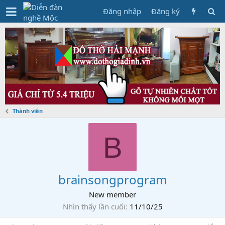
Đăng nhập
Đăng ký
Thành viên
B
brainsongprogram
New member
Nhìn thấy lần cuối
11/10/25