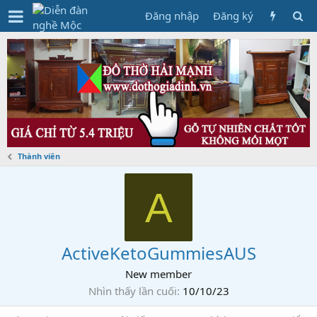
Đăng nhập
Đăng ký
Thành viên
A
ActiveKetoGummiesAUS
New member
Nhìn thấy lần cuối
10/10/23